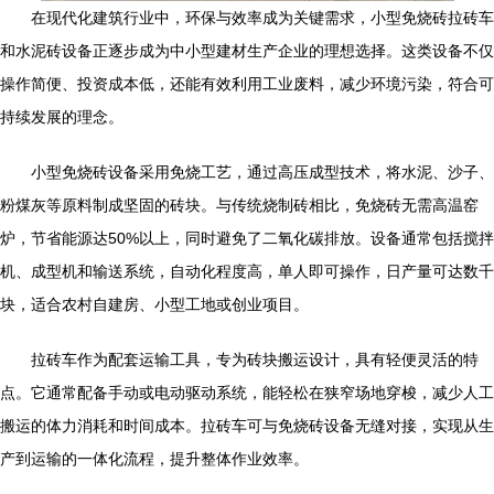
在现代化建筑行业中，环保与效率成为关键需求，小型免烧砖拉砖车
和水泥砖设备正逐步成为中小型建材生产企业的理想选择。这类设备不仅
操作简便、投资成本低，还能有效利用工业废料，减少环境污染，符合可
持续发展的理念。
小型免烧砖设备采用免烧工艺，通过高压成型技术，将水泥、沙子、
粉煤灰等原料制成坚固的砖块。与传统烧制砖相比，免烧砖无需高温窑
炉，节省能源达50%以上，同时避免了二氧化碳排放。设备通常包括搅拌
机、成型机和输送系统，自动化程度高，单人即可操作，日产量可达数千
块，适合农村自建房、小型工地或创业项目。
拉砖车作为配套运输工具，专为砖块搬运设计，具有轻便灵活的特
点。它通常配备手动或电动驱动系统，能轻松在狭窄场地穿梭，减少人工
搬运的体力消耗和时间成本。拉砖车可与免烧砖设备无缝对接，实现从生
产到运输的一体化流程，提升整体作业效率。