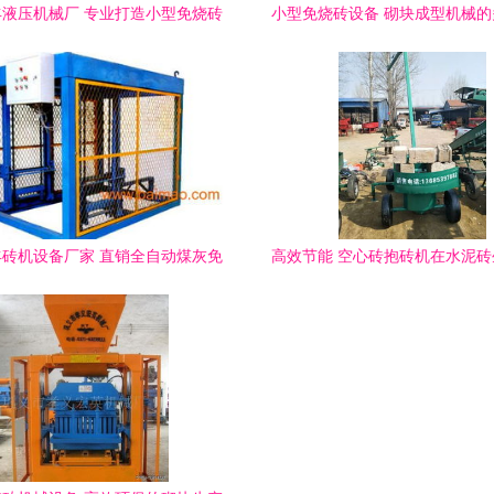
液压机械厂 专业打造小型免烧砖
小型免烧砖设备 砌块成型机械
设备与解决方案
用与优势
砖机设备厂家 直销全自动煤灰免
高效节能 空心砖抱砖机在水泥
烧砖机，助力环保建材生产
关键作用