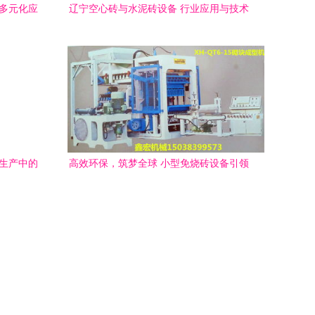
的多元化应
辽宁空心砖与水泥砖设备 行业应用与技术
发展
砖生产中的
高效环保，筑梦全球 小型免烧砖设备引领
全自动化砌块砖机生产线新风尚