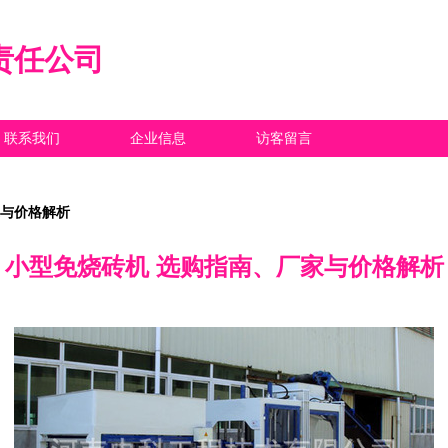
责任公司
联系我们
企业信息
访客留言
家与价格解析
小型免烧砖机 选购指南、厂家与价格解析