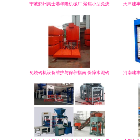
宁波鄞州集士港华隆机械厂 聚焦小型免烧
天津建丰
砖设备与创新建材机械产品信息及批发指
南
免烧砖机设备维护与保养指南 保障水泥砖
河南建丰
生产高效稳定运行