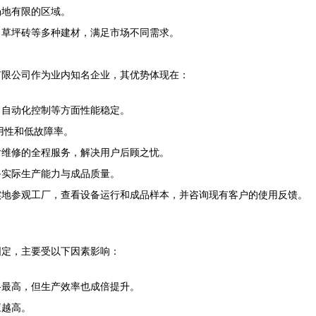
场地有限的区域。
、草坪砖等多种建材，满足市场不同需求。
有限公司作为业内知名企业，其优势体现在：
、自动化控制等方面性能稳定。
用性和低故障率。
后维修的全程服务，解决用户后顾之忧。
备实际生产能力与成品质量。
实地参观工厂，查看设备运行和成品样本，并咨询现有客户的使用反馈。
固定，主要受以下因素影响：
格最高，但生产效率也成倍提升。
应越高。