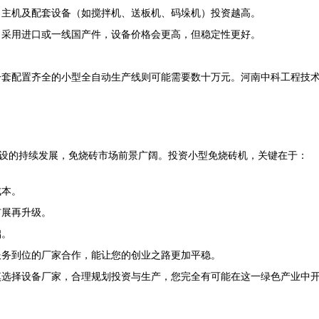
，主机及配套设备（如搅拌机、送板机、码垛机）投资越高。
）采用进口或一线国产件，设备价格会更高，但稳定性更好。
一套配置齐全的小型全自动生产线则可能需要数十万元。河南中科工程技
建设的持续发展，免烧砖市场前景广阔。投资小型免烧砖机，关键在于：
成本。
扩展再升级。
础。
服务到位的厂家合作，能让您的创业之路更加平稳。
慎选择设备厂家，合理规划投资与生产，您完全有可能在这一绿色产业中